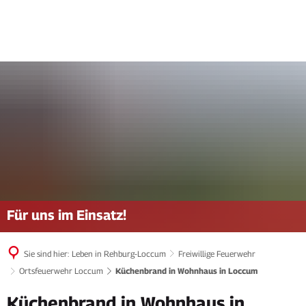
Für uns im Einsatz!
Sie sind hier:
Leben in Rehburg-Loccum
Freiwillige Feuerwehr
Ortsfeuerwehr Loccum
Küchenbrand in Wohnhaus in Loccum
Küchenbrand in Wohnhaus in