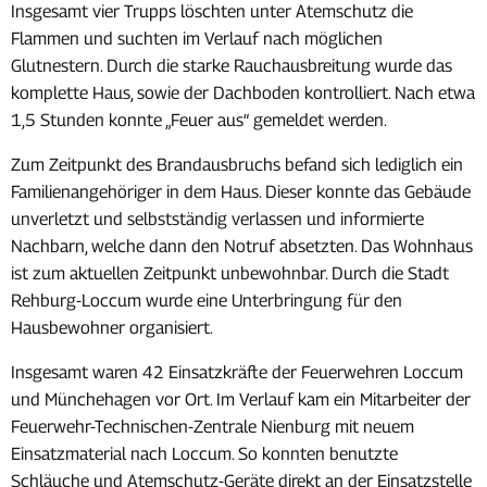
Insgesamt vier Trupps löschten unter Atemschutz die
Flammen und suchten im Verlauf nach möglichen
Glutnestern. Durch die starke Rauchausbreitung wurde das
komplette Haus, sowie der Dachboden kontrolliert. Nach etwa
1,5 Stunden konnte „Feuer aus“ gemeldet werden.
Zum Zeitpunkt des Brandausbruchs befand sich lediglich ein
Familienangehöriger in dem Haus. Dieser konnte das Gebäude
unverletzt und selbstständig verlassen und informierte
Nachbarn, welche dann den Notruf absetzten. Das Wohnhaus
ist zum aktuellen Zeitpunkt unbewohnbar. Durch die Stadt
Rehburg-Loccum wurde eine Unterbringung für den
Hausbewohner organisiert.
Insgesamt waren 42 Einsatzkräfte der Feuerwehren Loccum
und Münchehagen vor Ort. Im Verlauf kam ein Mitarbeiter der
Feuerwehr-Technischen-Zentrale Nienburg mit neuem
Einsatzmaterial nach Loccum. So konnten benutzte
Schläuche und Atemschutz-Geräte direkt an der Einsatzstelle