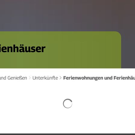
ienhäuser
und Genießen
Unterkünfte
Ferienwohnungen und Ferienhä