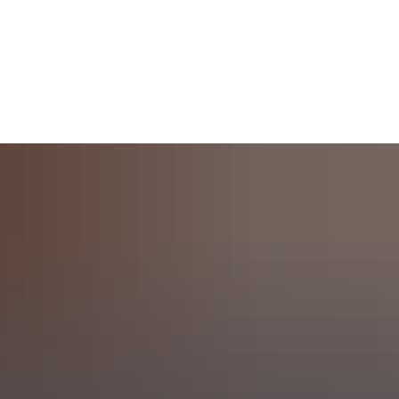
Suche
Menü