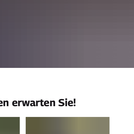
n erwarten Sie!