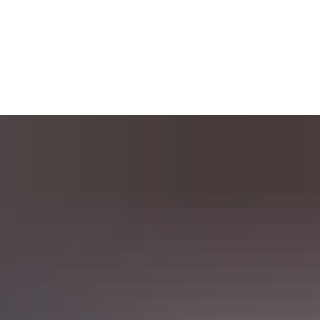
Suche
Menü