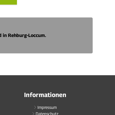
d in Rehburg-Loccum.
Informationen
Impressum
Datenschutz