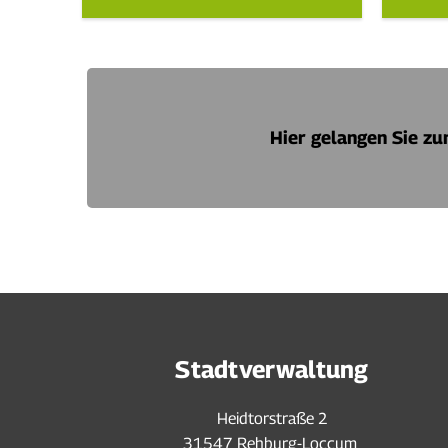
Hier gelangen Sie z
Stadtverwaltung
Heidtorstraße 2
31547 Rehburg-Loccum