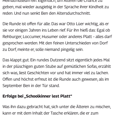
Heimatmuseum ein. Eigentlich, um Älteren die Chance zu
geben, mal wieder ausgiebig in der Sprache ihrer Kindheit zu
reden. Und nun senkt Ben den Altersdurchschnitt.
Die Runde ist offen für alle. Das war Otto Lüer wichtig, als er
sie vor einigen Jahren ins Leben rief. Für ihn hieß das: Egal ob
Rehburger, Loccumer, Husumer oder anderes Platt – alles darf
gesprochen werden. Mit den feinen Unterschieden von Dorf
zu Dorf, meinte er, solle niemand pingelig sein.
Das klappt gut. Ein rundes Dutzend sitzt eigentlich jedes Mal
in der plüschigen guten Stube auf gemütlichen Sofas, erzählt
sich was, liest Geschichten vor und hat immer viel zu lachen.
Offen und höchst erfreut ist die Runde auch gewesen, als im
September Ben in der Tür stand.
Erfolge bei „Schoolkinner lest Platt“
Was ihn dazu gebracht hat, sich unter die Älteren zu mischen,
kann er mit dem Inhalt der Tasche erklären, die er zum