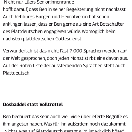
Nicht nur Lüers Senior:innenrunde
hofft darauf, dass Ben in seiner Begeisterung nicht nachlässt.
Auch Rehburgs Bürger- und Heimatverein hat schon
anklingen lassen, dass er Ben gerne als eine Art Botschafter
des Plattdeutschen engagieren würde. Womöglich beim
nächsten plattdeutschen Gottesdienst.
Verwunderlich ist das nicht: Fast 7.000 Sprachen werden auf
der Welt gesprochen, doch jeden Monat stirbt eine davon aus.
Auf der Roten Liste der aussterbenden Sprachen steht auch
Plattdeutsch.
Dösbaddel statt Volltrottel
Ben bedauert das sehr, auch weil viele überlieferte Begriffe es
ihm angetan haben. Was für ihn außerdem noch dazukommt:
„Nichts, was auf Plattdeutsch gesagt wird, ist wirklich böse.“