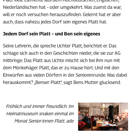
Niederländischen hat – oder umgekehrt. Was zuerst da war,
will er noch versuchen herauszufinden. Gelernt hat er aber
auch, dass nahezu jedes Dorf sein eigenes Platt hat.
Jedem Dorf sein Platt – und Ben sein eigenes
Seine Lehrerin, die spreche Uchter Platt, berichtet er. Das
schlage sich auch in den Geschichten nieder, die sie zur AG
mitbringe. Das Platt aus Uchte mischt sich bei ihm nun mit
dem Mönkehäger Platt, das er zu Hause hört. Und mit den
Einwürfen aus vielen Dörfern in der Seniorenrunde. Was dabei
herauskommt? „Benser Platt“, sagt Bens Mutter glucksend.
Fröhlich und immer freundlich: Im
Heimatmuseum snaken einmal im
Monat Senior:innen Platt. ade