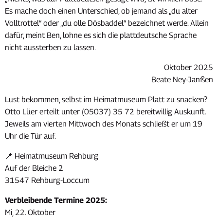
Es mache doch einen Unterschied, ob jemand als „du alter
Volltrottel“ oder „du olle Dösbaddel“ bezeichnet werde. Allein
dafür, meint Ben, lohne es sich die plattdeutsche Sprache
nicht aussterben zu lassen.
Oktober 2025
Beate Ney-Janßen
Lust bekommen, selbst im Heimatmuseum Platt zu snacken?
Otto Lüer erteilt unter (05037) 35 72 bereitwillig Auskunft.
Jeweils am vierten Mittwoch des Monats schließt er um 19
Uhr die Tür auf.
📍 Heimatmuseum Rehburg
Auf der Bleiche 2
31547 Rehburg-Loccum
Verbleibende Termine 2025:
Mi, 22. Oktober