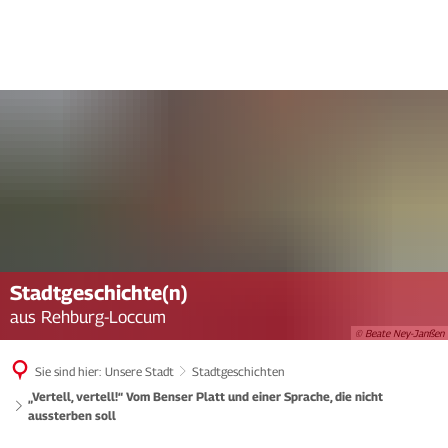
Stadtgeschichte(n)
aus Rehburg-Loccum
© Beate Ney-Janßen
Sie sind hier:
Unsere Stadt
Stadtgeschichten
„Vertell, vertell!“ Vom Benser Platt und einer Sprache, die nicht
aussterben soll