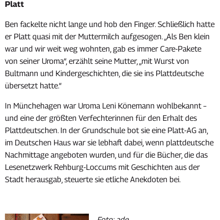
Platt
Ben fackelte nicht lange und hob den Finger. Schließlich hatte
er Platt quasi mit der Muttermilch aufgesogen. „Als Ben klein
war und wir weit weg wohnten, gab es immer Care-Pakete
von seiner Uroma“, erzählt seine Mutter, „mit Wurst von
Bultmann und Kindergeschichten, die sie ins Plattdeutsche
übersetzt hatte.“
In Münchehagen war Uroma Leni Könemann wohlbekannt –
und eine der größten Verfechterinnen für den Erhalt des
Plattdeutschen. In der Grundschule bot sie eine Platt-AG an,
im Deutschen Haus war sie lebhaft dabei, wenn plattdeutsche
Nachmittage angeboten wurden, und für die Bücher, die das
Lesenetzwerk Rehburg-Loccums mit Geschichten aus der
Stadt herausgab, steuerte sie etliche Anekdoten bei.
Foto: ade