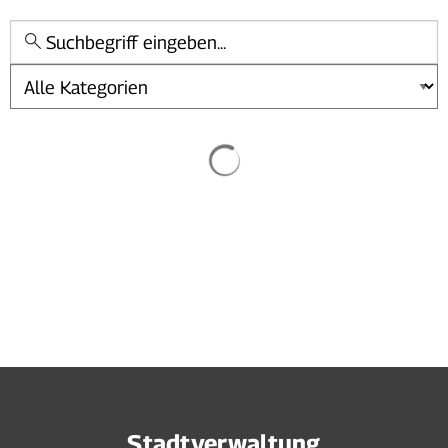
Kategorie
Stadtverwaltung