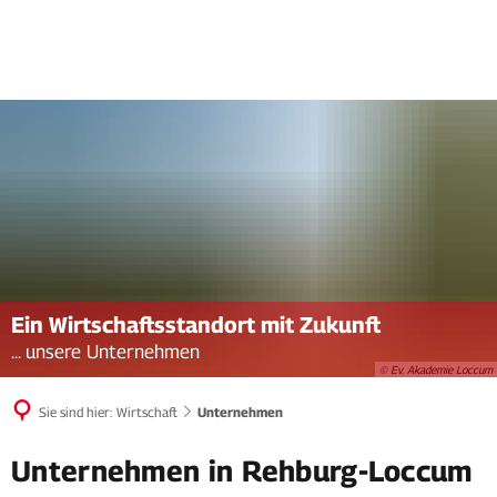
Ein Wirtschaftsstandort mit Zukunft
... unsere Unternehmen
© Ev. Akademie Loccum
Sie sind hier:
Wirtschaft
Unternehmen
Unternehmen
Unternehmen in Rehburg-Loccum