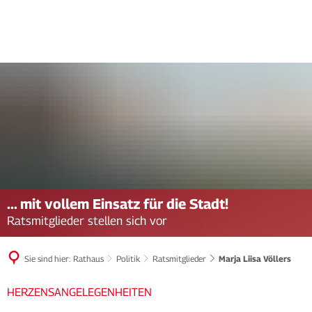
... mit vollem Einsatz für die Stadt!
Ratsmitglieder stellen sich vor
Sie sind hier:
Rathaus
Politik
Ratsmitglieder
Marja Liisa Völlers
HERZENSANGELEGENHEITEN