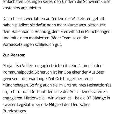
einfachsten Lösungen sei es, den Kindern die Schwimmkurse
kostenlos anzubieten.
Da sich seit zwei Jahren außerdem die Wartelisten gefüllt
haben, plädiert sie dafür, noch mehr Kurse anzubieten. Mit
dem Hallenbad in Rehburg, dem Freizeitbad in Münchehagen
und mit einem motivierten Bäder-Team seien die
Voraussetzungen schließlich gut.
Zur Person:
Marja-Liisa Völlers engagiert sich seit zehn Jahren in der
Kommunalpolitik. Sicherlich ist ihr Opa einer der Auslöser
gewesen – der war lange Zeit Ortsbürgermeister in
Münchehagen. So fing auch sie im Ortsrat ihres Heimatdorfes
an, sich für das Dorf auf der Liste der Sozialdemokraten zu
engagieren. Mittlerweile – wir wissen es – ist die 37-Jährige in
zweiter Legislaturperiode Mitglied des Deutschen
Bundestages.