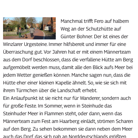
Manchmal trifft Fero auf halbem
Weg an der Schutzhütte auf
Günter Bohner. Der ist eines der
Winzlarer Urgesteine. Immer hilfsbereit und immer für eine
Überraschung gut. Vor Jahren hat er mit einem Männerteam
aus dem Dorf beschlossen, dass die verfallene Hütte am Berg
aufgemöbelt werden muss, damit alle den Blick aufs Meer bei
jedem Wetter genießen können. Manche sagen nun, dass die
Hütte eher einer kleinen Kapelle ähnelt. So, wie sie sich mit
ihrem Türmchen über die Landschaft erhebt.
Ein Anlaufpunkt ist sie nicht nur für Wanderer, sondern auch
für große Feste. Im Sommer, wenn in Steinhude das
Steinhuder Meer in Flammen steht, oder dann, wenn das
Männerteam zum Fest am Haarberg einlädt, strömen Scharen
auf den Berg. Zu sehen bekommen sie dann neben dem Meer
auch das Dorf, das sich nah an Norddeutschlands größten