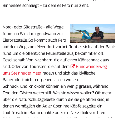
Binnensee schmiegt – zu dem es Fero nun zieht.
Nord- oder Südstraße – alle Wege
führen in Winzlar irgendwann zur
Eierbratstelle. So kommt auch Fero
auf dem Weg zum Meer dort vorbei. Ruht er sich auf der Bank
rund um die öffentliche Feuerstelle aus, bekommt er oft
Gesellschaft. Von Nachbarn, die auf einen Klönschnack aus
sind. Oder von Touristen, die auf dem
Rundwanderweg
ums Steinhuder Meer
radeln und sich das idyllische
Bauerndorf nicht entgehen lassen wollen.
Schnucki und Knickohr können ein wenig grasen, während
Fero den Gästen weiterhilft. Was sie wissen wollen? Oft mehr
über die Naturschutzgebiete, durch die sie gefahren sind, in
denen womöglich ein Adler über ihre Köpfe segelte, ein
Laubfrosch im Baum quakte oder ein Nerz flink vor ihren