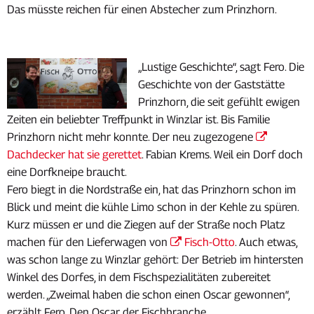
Das müsste reichen für einen Abstecher zum Prinzhorn.
„Lustige Geschichte“, sagt Fero. Die
Geschichte von der Gaststätte
Prinzhorn, die seit gefühlt ewigen
Zeiten ein beliebter Treffpunkt in Winzlar ist. Bis Familie
Prinzhorn nicht mehr konnte. Der neu zugezogene
Dachdecker hat sie gerettet
. Fabian Krems. Weil ein Dorf doch
eine Dorfkneipe braucht.
Fero biegt in die Nordstraße ein, hat das Prinzhorn schon im
Blick und meint die kühle Limo schon in der Kehle zu spüren.
Kurz müssen er und die Ziegen auf der Straße noch Platz
machen für den Lieferwagen von
Fisch-Otto
. Auch etwas,
was schon lange zu Winzlar gehört: Der Betrieb im hintersten
Winkel des Dorfes, in dem Fischspezialitäten zubereitet
werden. „Zweimal haben die schon einen Oscar gewonnen“,
erzählt Fero. Den Oscar der Fischbranche.