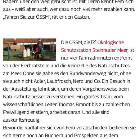
Rädern über den Weg gehuscht ist. Mit Tieren kennt Fero sich
aus – weiß aber auch, wer dazu noch viel mehr erzählen kann.
„Fahren Sie zur ÖSSM“, rät er den Gästen.
Die ÖSSM, die
Ökologische
Schutzstation Steinhuder Meer
, ist
nur vier Fahrradminuten entfernt
von der Eierbratstelle und die Keimzelle des Naturschutzes
am Meer. Ohne sie gäbe es den Rundwanderweg nicht, ohne
sie auch nicht Adler, Laubfrosch, Nerz und Co. Ein Besuch in
der Ausstellung lohnt sich, um deren Vorgehensweise beim
Naturschutz besser zu verstehen. Ein großes Team, vom
wissenschaftlichen Leiter Thomas Brandt bis zu zahlreichen
Freiwilligendienstlern, arbeitet daran. Und alle sind
auskunftsfreudig.
Bevor die Radfahrer sich von Fero verabschieden, bedienen sie
sich gerne noch an Büchern und Prospekten aus dem