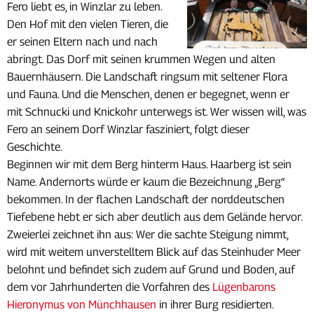
Fero liebt es, in Winzlar zu leben.
Den Hof mit den vielen Tieren, die
er seinen Eltern nach und nach
abringt. Das Dorf mit seinen krummen Wegen und alten
Bauernhäusern. Die Landschaft ringsum mit seltener Flora
und Fauna. Und die Menschen, denen er begegnet, wenn er
mit Schnucki und Knickohr unterwegs ist. Wer wissen will, was
Fero an seinem Dorf Winzlar fasziniert, folgt dieser
Geschichte.
Beginnen wir mit dem Berg hinterm Haus. Haarberg ist sein
Name. Andernorts würde er kaum die Bezeichnung „Berg“
bekommen. In der flachen Landschaft der norddeutschen
Tiefebene hebt er sich aber deutlich aus dem Gelände hervor.
Zweierlei zeichnet ihn aus: Wer die sachte Steigung nimmt,
wird mit weitem unverstelltem Blick auf das Steinhuder Meer
belohnt und befindet sich zudem auf Grund und Boden, auf
dem vor Jahrhunderten die Vorfahren des
Lügenbarons
Hieronymus von Münchhausen
in ihrer Burg residierten.