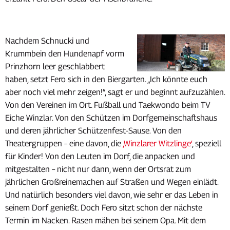
Nachdem Schnucki und
Krummbein den Hundenapf vorm
Prinzhorn leer geschlabbert
haben, setzt Fero sich in den Biergarten. „Ich könnte euch
aber noch viel mehr zeigen!“, sagt er und beginnt aufzuzählen.
Von den Vereinen im Ort. Fußball und Taekwondo beim TV
Eiche Winzlar. Von den Schützen im Dorfgemeinschaftshaus
und deren jährlicher Schützenfest-Sause. Von den
Theatergruppen – eine davon, die
‚Winzlarer Witzlinge‘
, speziell
für Kinder! Von den Leuten im Dorf, die anpacken und
mitgestalten – nicht nur dann, wenn der Ortsrat zum
jährlichen Großreinemachen auf Straßen und Wegen einlädt.
Und natürlich besonders viel davon, wie sehr er das Leben in
seinem Dorf genießt. Doch Fero sitzt schon der nächste
Termin im Nacken. Rasen mähen bei seinem Opa. Mit dem