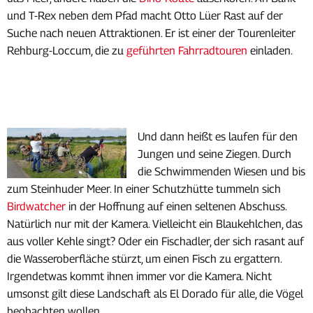
und T-Rex neben dem Pfad macht Otto Lüer Rast auf der
Suche nach neuen Attraktionen. Er ist einer der Tourenleiter
Rehburg-Loccum, die zu
geführten Fahrradtouren
einladen.
Und dann heißt es laufen für den
Jungen und seine Ziegen. Durch
die Schwimmenden Wiesen und bis
zum Steinhuder Meer. In einer Schutzhütte tummeln sich
Birdwatcher
in der Hoffnung auf einen seltenen Abschuss.
Natürlich nur mit der Kamera. Vielleicht ein Blaukehlchen, das
aus voller Kehle singt? Oder ein Fischadler, der sich rasant auf
die Wasseroberfläche stürzt, um einen Fisch zu ergattern.
Irgendetwas kommt ihnen immer vor die Kamera. Nicht
umsonst gilt diese Landschaft als El Dorado für alle, die Vögel
beobachten wollen.