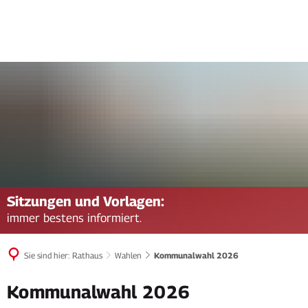
Sitzungen und Vorlagen:
immer bestens informiert.
Sie sind hier:
Rathaus
Wahlen
Kommunalwahl 2026
Kommunalwahl
Kommunalwahl 2026